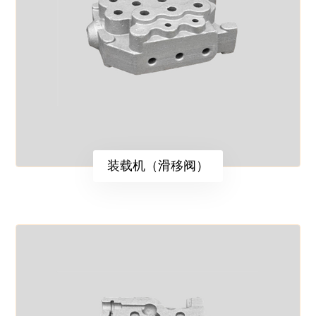
装载机（滑移阀）