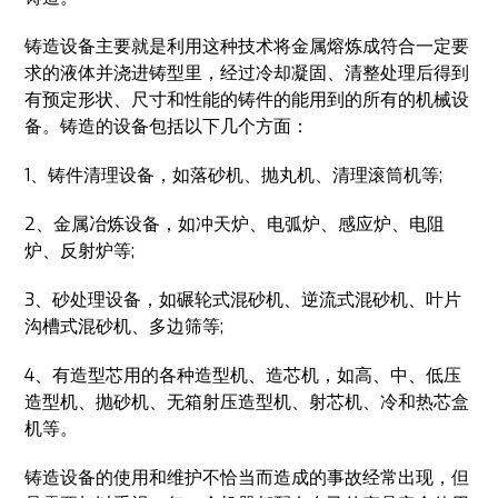
铸造设备主要就是利用这种技术将金属熔炼成符合一定要
求的液体并浇进铸型里，经过冷却凝固、清整处理后得到
有预定形状、尺寸和性能的铸件的能用到的所有的机械设
备。铸造的设备包括以下几个方面：
1、铸件清理设备，如落砂机、抛丸机、清理滚筒机等;
2、金属冶炼设备，如冲天炉、电弧炉、感应炉、电阻
炉、反射炉等;
3、砂处理设备，如碾轮式混砂机、逆流式混砂机、叶片
沟槽式混砂机、多边筛等;
4、有造型芯用的各种造型机、造芯机，如高、中、低压
造型机、抛砂机、无箱射压造型机、射芯机、冷和热芯盒
机等。
铸造设备的使用和维护不恰当而造成的事故经常出现，但