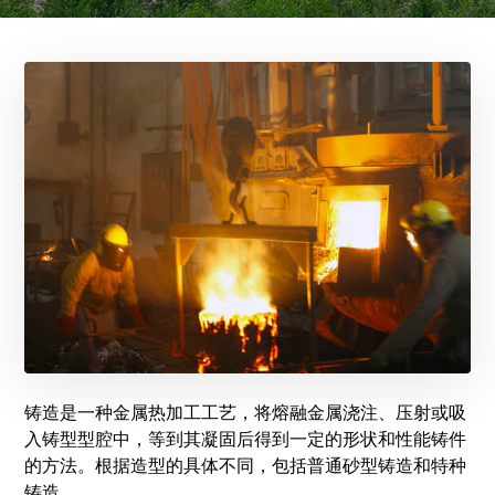
铸造是一种金属热加工工艺，将熔融金属浇注、压射或吸
入铸型型腔中，等到其凝固后得到一定的形状和性能铸件
的方法。根据造型的具体不同，包括普通砂型铸造和特种
铸造。