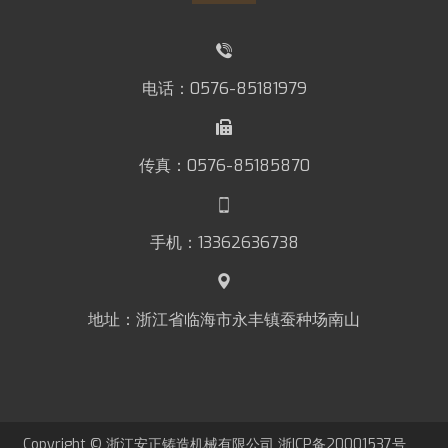
电话：0576-85181979
传真：0576-85185870
手机：13362636738
地址：浙江省临海市永丰镇蚕种场南山
Copyright © 浙江安正铸造机械有限公司
浙ICP备20001537号